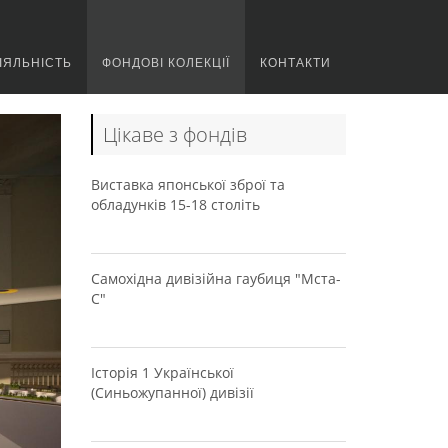
ІЯЛЬНІСТЬ
ФОНДОВІ КОЛЕКЦІЇ
КОНТАКТИ
Цікаве з фондів
Виставка японської зброї та
обладунків 15-18 століть
Самохідна дивізійна гаубиця "Мста-
С"
Історія 1 Української
(Синьожупанної) дивізії