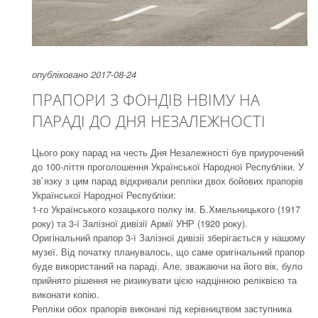
опубліковано 2017-08-24
ПРАПОРИ З ФОНДІВ НВІМУ НА
ПАРАДІ ДО ДНЯ НЕЗАЛЕЖНОСТІ
Цього року парад на честь Дня Незалежності був приурочений
до 100-ліття проголошення Української Народної Республіки. У
зв`язку з цим парад відкривали репліки двох бойових прапорів
Української Народної Республіки:
1-го Українського козацького полку ім. Б.Хмельницького (1917
року) та 3-ї Залізної дивізії Армії УНР (1920 року).
Оригінальний прапор 3-ї Залізної дивізії зберігається у нашому
музеї. Від початку планувалось, що саме оригінальний прапор
буде використаний на параді. Але, зважаючи на його вік, було
прийнято рішення не ризикувати цією надцінною реліквією та
виконати копію.
Репліки обох прапорів виконані під керівництвом заступника