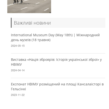
Важливі новини
International Museum Day (May 18th) | Міжнародний
день музеїв (18 травня)
2024-05-15
Виставка «Нація зброярів: Історія української зброї» у
НВІМУ
2024-04-14
Експонат НВІМУ розміщений на площі Кансалаісторі в
Гельсінкі
2023-11-22