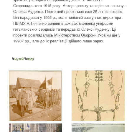
Скоропадського 1918 року. Автор проекту та керівник пошиву –
Олекса Руденко. Проте цей проект має вже 25-літню історію.
Він народився у 1992 р., коли нинішній заступник директора
НВІМУ Я.Тинченко виявив в архівах малюнки уніформи
гетьманських сердюків та передав їх Олексі Руденку. Ці
проекти розглядались Міністерством Оборони України ще у
1990-і рр., але до їх реалізації дійшло лише зараз.
музей
події