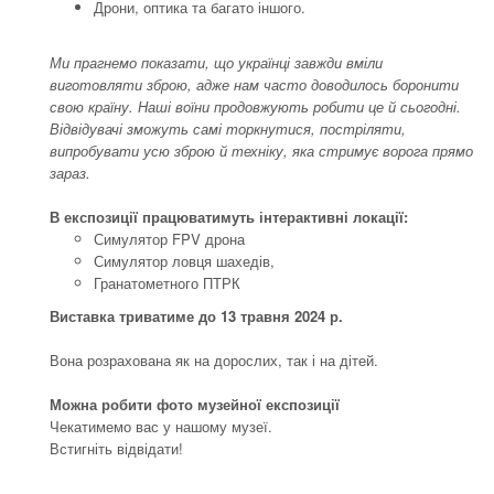
Дрони, оптика та багато іншого.
Ми прагнемо показати, що українці завжди вміли
виготовляти зброю, адже нам часто доводилось боронити
свою країну. Наші воїни продовжують робити це й сьогодні.
Відвідувачі зможуть самі торкнутися, постріляти,
випробувати усю зброю й техніку, яка стримує ворога прямо
зараз.
В експозиції працюватимуть інтерактивні локації:
Симулятор FPV дрона
Симулятор ловця шахедів,
Гранатометного ПТРК
Виставка триватиме до 13 травня 2024 р.
Вона розрахована як на дорослих, так і на дітей.
Можна робити фото музейної експозиції
Чекатимемо вас у нашому музеї.
Встигніть відвідати!