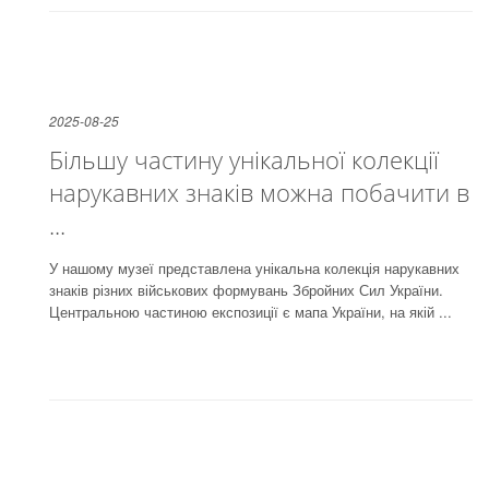
2025-08-25
Більшу частину унікальної колекції
нарукавних знаків можна побачити в
...
У нашому музеї представлена унікальна колекція нарукавних
знаків різних військових формувань Збройних Сил України.
Центральною частиною експозиції є мапа України, на якій ...