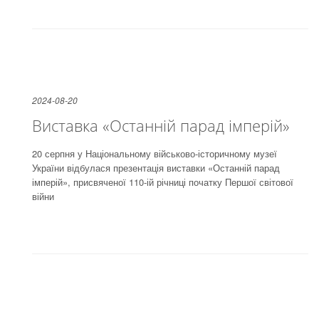
2024-08-20
Виставка «Останній парад імперій»
20 серпня у Національному військово-історичному музеї
України відбулася презентація виставки «Останній парад
імперій», присвяченої 110-ій річниці початку Першої світової
війни