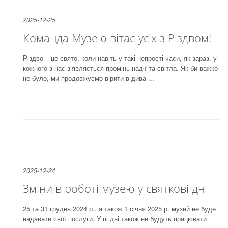
2025-12-25
Команда Музею вітає усіх з Різдвом!
Різдво – це свято, коли навіть у такі непрості часи, як зараз, у
кожного з нас з’являється промінь надії та світла. Як би важко
не було, ми продовжуємо вірити в дива ...
2025-12-24
Зміни в роботі музею у святкові дні
25 та 31 грудня 2024 р., а також 1 січня 2025 р. музей не буде
надавати свої послуги. У ці дні також не будуть працювати