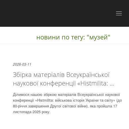
Toggl
naviga
новини по тегу: "музей"
2026-03-11
Збірка матеріалів Всеукраїнської
наукової конференції «Histmilita: ...
Ділимося нашою збіркою матеріалів Всеукраїнської наукової
конференції «Histmilita: військова історія України та світу» (до
80-річчя завершення Другої світової війни), яка пройшла 17
листопада 2025 року.