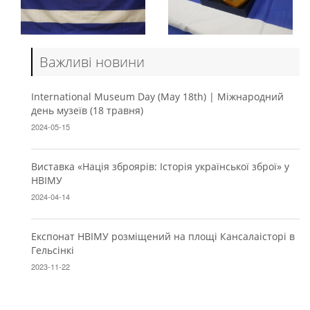
Важливі новини
International Museum Day (May 18th) | Міжнародний
день музеїв (18 травня)
2024-05-15
Виставка «Нація зброярів: Історія української зброї» у
НВІМУ
2024-04-14
Експонат НВІМУ розміщений на площі Кансалаісторі в
Гельсінкі
2023-11-22