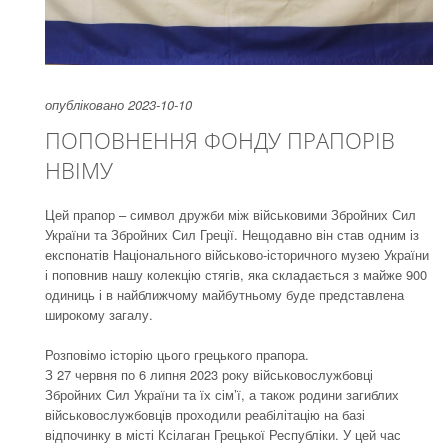
опубліковано 2023-10-10
ПОПОВНЕННЯ ФОНДУ ПРАПОРІВ
НВІМУ
Цей прапор – символ дружби між військовими Збройних Сил
України та Збройних Сил Греції. Нещодавно він став одним із
експонатів Національного військово-історичного музею України
і поповнив нашу колекцію стягів, яка складається з майже 900
одиниць і в найближчому майбутньому буде представлена
широкому загалу.
Розповімо історію цього грецького прапора.
З 27 червня по 6 липня 2023 року військовослужбовці
Збройних Сил України та їх сім’ї, а також родини загиблих
військовослужбовців проходили реабілітацію на базі
відпочинку в місті Ксілаган Грецької Республіки. У цей час