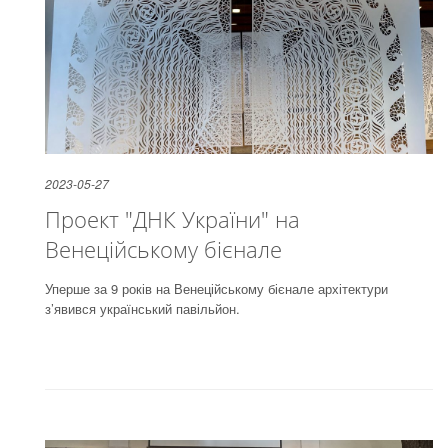
2023-05-27
Проект "ДНК України" на
Венеційському бієнале
Уперше за 9 років на Венеційському бієнале архітектури
з’явився український павільйон.