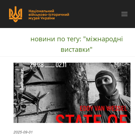
Toggl
naviga
новини по тегу: "міжнародні
виставки"
2025-09-01