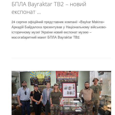
БПЛА Bayraktar TB2 – новий
експонат ...
24 серпня офіційний представник компанії «Baykar Makina»
Аркадій Байдалоха презентував у Національному військово-
історичному музеї України новий експонат музею –
масогабаритний макет БПЛА Bayraktar TB2.