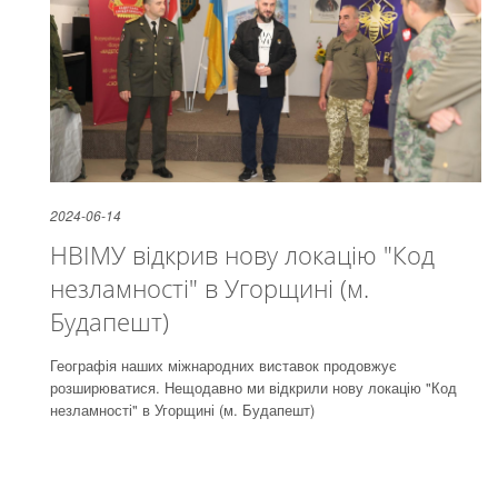
2024-06-14
НВІМУ відкрив нову локацію "Код
незламності" в Угорщині (м.
Будапешт)
Географія наших міжнародних виставок продовжує
розширюватися. Нещодавно ми відкрили нову локацію "Код
незламності" в Угорщині (м. Будапешт)