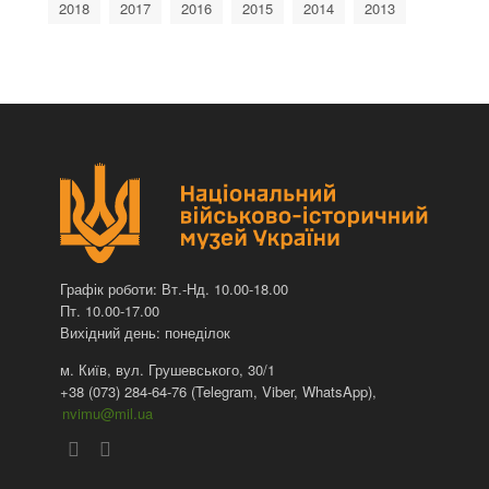
2018
2017
2016
2015
2014
2013
Графік роботи: Вт.-Нд. 10.00-18.00
Пт. 10.00-17.00
Вихідний день: понеділок
м. Київ, вул. Грушевського, 30/1
+38 (073) 284-64-76 (Telegram, Viber, WhatsApp),
nvimu@mil.ua