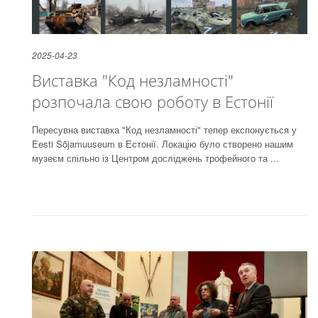
2025-04-23
Виставка "Код незламності"
розпочала свою роботу в Естонії
Пересувна виставка "Код незламності" тепер експонується у
Eesti Sõjamuuseum в Естонії. Локацію було створено нашим
музеєм спільно із Центром досліджень трофейного та ...