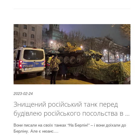
2023-02-24
Знищений російський танк перед
будівлею російського посольства в ...
Вони писали на своїх танках “На Берлін!” – і вони доїхали до
Берліну. Але є нюанс....