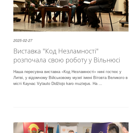
2025-02-27
Виставка "Код Незламності"
розпочала свою роботу у Вільнюсі
Наша пересувна виставка «Код Незламності» нині гостює у
Литві, у відомчому Військовому музеї імені Вітовта Великого в
місті Каунас Vytauto Didžiojo karo muziejus. На ...