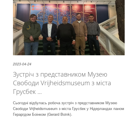
2023-04-24
Зустріч з представником Музею
Свободи Vrijheidsmuseum з міста
Грусбек ...
Сьогодні відбулась робоча зустріч з представником Музею
Свободи Vrijheidsmuseum з міста Грусбек у Нідерландах паном
Гераргдом Боінком (Gerard Boink).