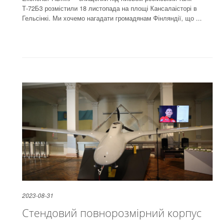
Т-72Б3 розмістили 18 листопада на площі Кансалаісторі в
Гельсінкі. Ми хочемо нагадати громадянам Фінляндії, що ...
2023-08-31
Стендовий повнорозмірний корпус