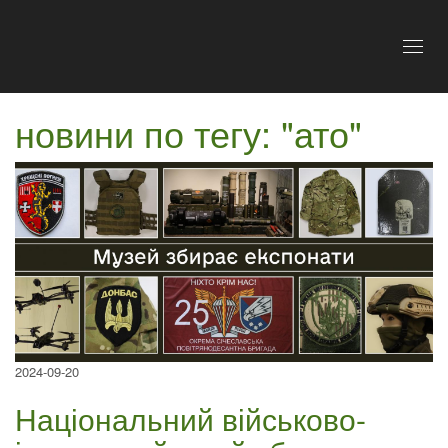
Toggl
naviga
новини по тегу: "ато"
2024-09-20
Національний військово-