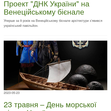
Проект "ДНК України" на
Венеційському бієнале
Уперше за 9 років на Венеційському бієнале архітектури з’явився
український павільйон.
2023-05-23
23 травня – День морської