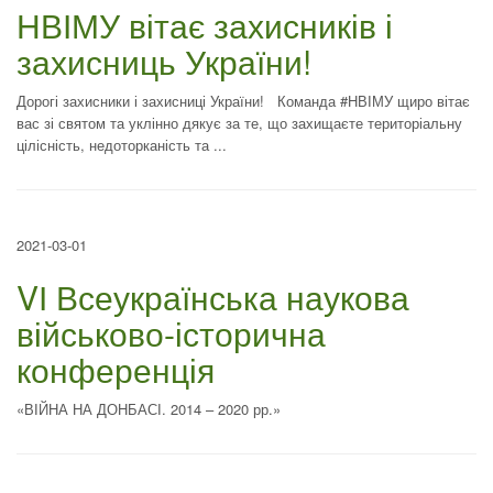
НВІМУ вітає захисників і
захисниць України!
Дорогі захисники і захисниці України! Команда #НВІМУ щиро вітає
вас зі святом та уклінно дякує за те, що захищаєте територіальну
цілісність, недоторканість та ...
2021-03-01
VІ Всеукраїнська наукова
військово-історична
конференція
«ВІЙНА НА ДОНБАСІ. 2014 – 2020 рр.»