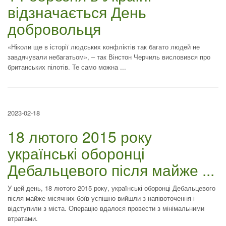
відзначається День
добровольця
«Ніколи ще в історії людських конфліктів так багато людей не
завдячували небагатьом», – так Вінстон Черчиль висловився про
британських пілотів. Те само можна ...
2023-02-18
18 лютого 2015 року
українські оборонці
Дебальцевого після майже ...
У цей день, 18 лютого 2015 року, українські оборонці Дебальцевого
після майже місячних боїв успішно вийшли з напівоточення і
відступили з міста. Операцію вдалося провести з мінімальними
втратами.