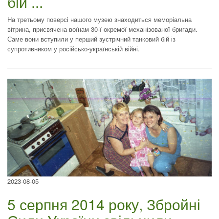
бій ...
На третьому поверсі нашого музею знаходиться меморіальна
вітрина, присвячена воїнам 30-ї окремої механізованої бригади.
Саме вони вступили у перший зустрічний танковий бій із
супротивником у російсько-українській війні.
2023-08-05
5 серпня 2014 року, Збройні