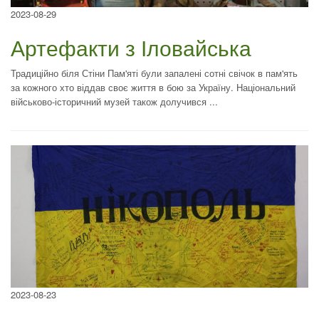
2023-08-29
Артефакти з Іловайська
Традиційно біля Стіни Пам'яті були запалені сотні свічок в пам'ять
за кожного хто віддав своє життя в бою за Україну. Національний
військово-історичний музей також долучився ...
2023-08-23