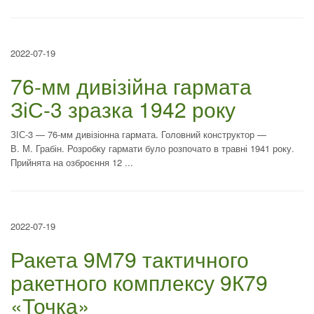
2022-07-19
76-мм дивізійна гармата
ЗіС-3 зразка 1942 року
ЗІС-3 — 76-мм дивізіонна гармата. Головний конструктор —
В. М. Грабін. Розробку гармати було розпочато в травні 1941 року.
Прийнята на озброєння 12 ...
2022-07-19
Ракета 9М79 тактичного
ракетного комплексу 9К79
«Точка»