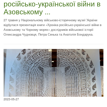
російсько-української війни в
Азовському ...
27 травня у Національному військово-історичному музеї України
відбулася презентація книги «Хроніка російсько-української війни в
Азовському та Чорному морях» дослідників військової історії
Олександра Чудновця, Петра Сенька та Анатолія Бондарука.
2023-05-27