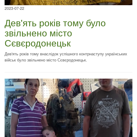
2023-07-22
Дев'ять років тому було
звільнено місто
Сєвєродонецьк
Дев'ять років тому внаслідок успішного контрнаступу українських
військ було звільнено місто Сєвєродонецьк.