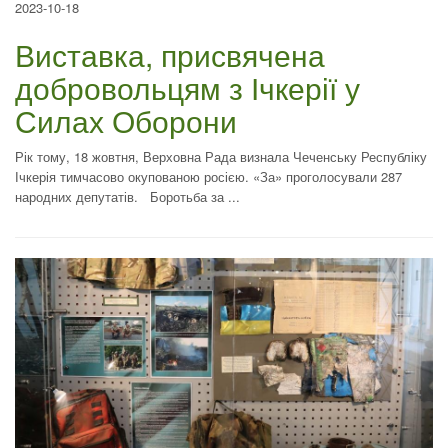
2023-10-18
Виставка, присвячена
добровольцям з Ічкерії у
Силах Оборони
Рік тому, 18 жовтня, Верховна Рада визнала Чеченську Республіку
Ічкерія тимчасово окупованою росією. «За» проголосували 287
народних депутатів. Боротьба за ...