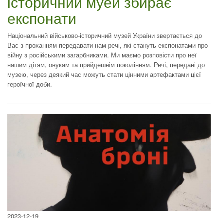
історичний муей збирає
експонати
Національний військово-історичний музей України звертається до
Вас з проханням передавати нам речі, які стануть експонатами про
війну з російськими загарбниками. Ми маємо розповісти про неї
нашим дітям, онукам та прийдешнім поколінням. Речі, передані до
музею, через деякий час можуть стати цінними артефактами цієї
героїчної доби.
2023-12-19