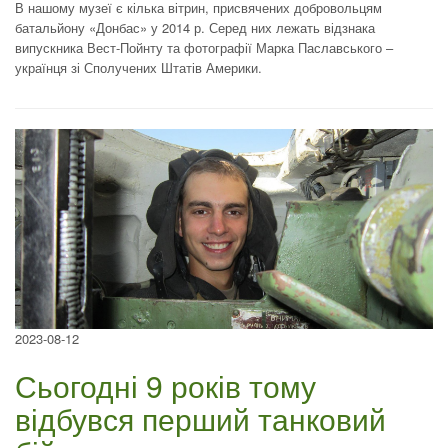
В нашому музеї є кілька вітрин, присвячених добровольцям
батальйону «Донбас» у 2014 р. Серед них лежать відзнака
випускника Вест-Пойнту та фотографії Марка Паславського –
українця зі Сполучених Штатів Америки.
2023-08-12
Сьогодні 9 років тому
відбувся перший танковий