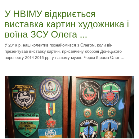
У НВІМУ відкриється
виставка картин художника і
воїна ЗСУ Олега ...
У 2019 р. наш колектив познайомився з Олегом, коли він
презентував виставку картин, присвячену обороні Донецького
аеропорту 2014-2015 рр. у нашому музеї. Через 5 років Олег ...