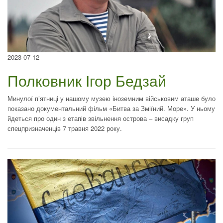
2023-07-12
Полковник Ігор Бедзай
Минулої п’ятниці у нашому музею іноземним військовим аташе було
показано документальний фільм «Битва за Зміїний. Море». У ньому
йдеться про один з етапів звільнення острова – висадку груп
спецпризначенців 7 травня 2022 року.