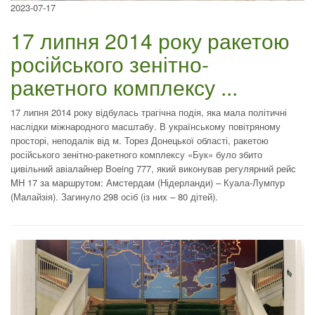
2023-07-17
17 липня 2014 року ракетою
російського зенітно-
ракетного комплексу ...
17 липня 2014 року відбулась трагічна подія, яка мала політичні
наслідки міжнародного масштабу. В українському повітряному
просторі, неподалік від м. Торез Донецької області, ракетою
російського зенітно-ракетного комплексу «Бук» було збито
цивільний авіалайнер Boeing 777, який виконував регулярний рейс
MH 17 за маршрутом: Амстердам (Нідерланди) – Куала-Лумпур
(Малайзія). Загинуло 298 осіб (із них – 80 дітей).