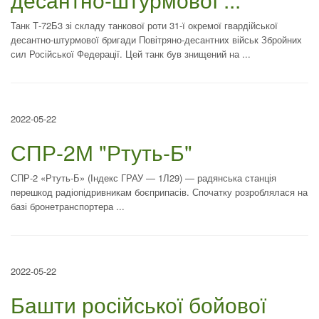
Танк Т-72Б3 зі складу танкової роти 31-ї окремої гвардійської
десантно-штурмової бригади Повітряно-десантних військ Збройних
сил Російської Федерації. Цей танк був знищений на ...
2022-05-22
СПР-2М "Ртуть-Б"
СПР-2 «Ртуть-Б» (Індекс ГРАУ — 1Л29) — радянська станція
перешкод радіопідривникам боєприпасів. Спочатку розроблялася на
базі бронетранспортера ...
2022-05-22
Башти російської бойової