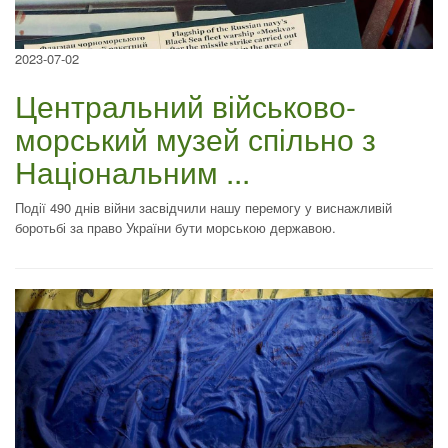
2023-07-02
Центральний військово-
морський музей спільно з
Національним ...
Події 490 днів війни засвідчили нашу перемогу у виснажливій
боротьбі за право України бути морською державою.