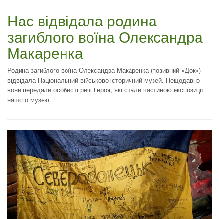
Нас відвідала родина
загиблого воїна Олександра
Макаренка
Родина загиблого воїна Олександра Макаренка (позивний «Док»)
відвідала Національний військово-історичний музей. Нещодавно
вони передали особисті речі Героя, які стали частиною експозиції
нашого музею.