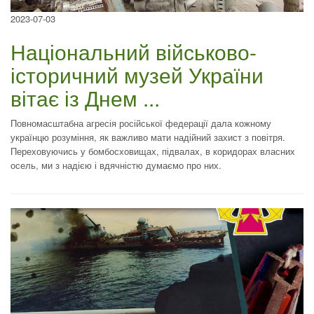
2023-07-03
Національний військово-
історичний музей України
вітає із Днем ...
Повномасштабна агресія російської федерації дала кожному
українцю розуміння, як важливо мати надійний захист з повітря.
Переховуючись у бомбосховищах, підвалах, в коридорах власних
осель, ми з надією і вдячністю думаємо про них.