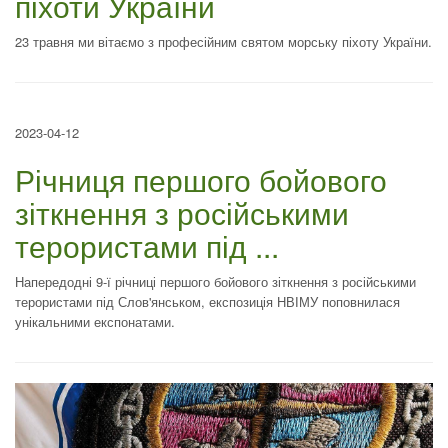
піхоти України
23 травня ми вітаємо з професійним святом морську піхоту України.
2023-04-12
Річниця першого бойового
зіткнення з російськими
терористами під ...
Напередодні 9-ї річниці першого бойового зіткнення з російськими
терористами під Слов'янськом, експозиція НВІМУ поповнилася
унікальними експонатами.