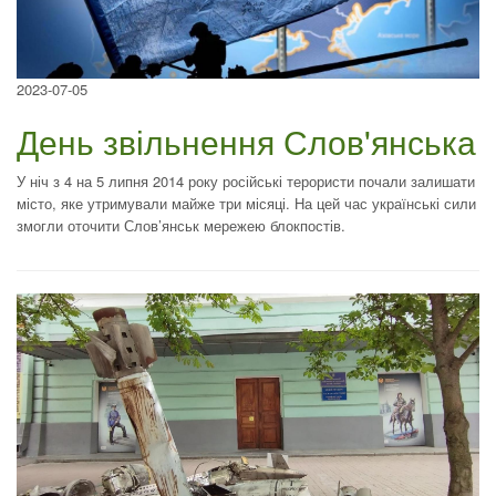
2023-07-05
День звільнення Слов'янська
У ніч з 4 на 5 липня 2014 року російські терористи почали залишати
місто, яке утримували майже три місяці. На цей час українські сили
змогли оточити Слов’янськ мережею блокпостів.