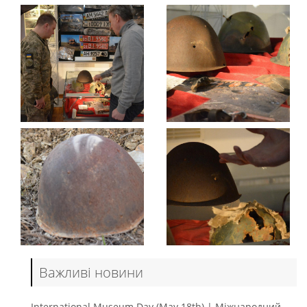
Важливі новини
International Museum Day (May 18th) | Міжнародний