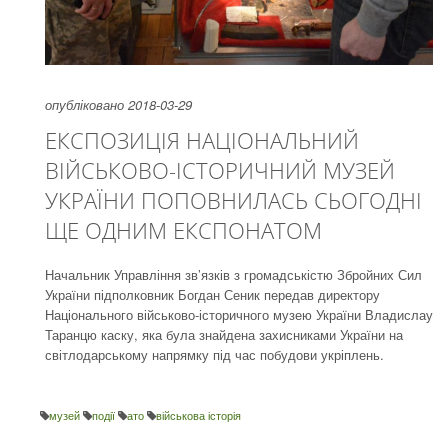
опубліковано 2018-03-29
ЕКСПОЗИЦІЯ НАЦІОНАЛЬНИЙ
ВІЙСЬКОВО-ІСТОРИЧНИЙ МУЗЕЙ
УКРАЇНИ ПОПОВНИЛАСЬ СЬОГОДНІ
ЩЕ ОДНИМ ЕКСПОНАТОМ
Начальник Управління зв’язків з громадськістю Збройних Сил
України підполковник Богдан Сеник передав директору
Національного військово-історичного музею України Владислау
Таранцю каску, яка була знайдена захисниками України на
світлодарському напрямку під час побудови укріплень.
музей
події
ато
військова історія