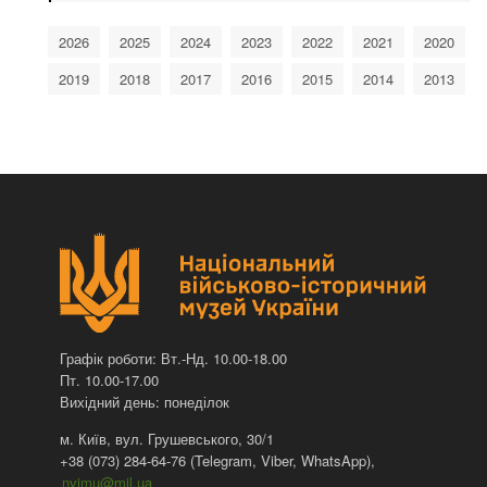
2026
2025
2024
2023
2022
2021
2020
2019
2018
2017
2016
2015
2014
2013
Графік роботи: Вт.-Нд. 10.00-18.00
Пт. 10.00-17.00
Вихідний день: понеділок
м. Київ, вул. Грушевського, 30/1
+38 (073) 284-64-76 (Telegram, Viber, WhatsApp),
nvimu@mil.ua