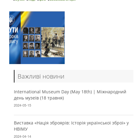
Важливі новини
International Museum Day (May 18th) | Міжнародний
день музеїв (18 травня)
2024-05-15
Виставка «Нація зброярів: Історія української зброї» у
НВІМУ
2024-04-14