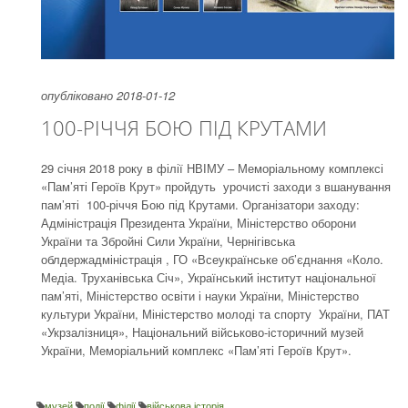
опубліковано 2018-01-12
100-РІЧЧЯ БОЮ ПІД КРУТАМИ
29 січня 2018 року в філії НВІМУ – Меморіальному комплексі
«Пам’яті Героїв Крут» пройдуть урочисті заходи з вшанування
пам’яті 100-річчя Бою під Крутами. Організатори заходу:
Адміністрація Президента України, Міністерство оборони
України та Збройні Сили України, Чернігівська
облдержадміністрація , ГО «Всеукраїнське об’єднання «Коло.
Медіа. Труханівська Січ», Український інститут національної
пам’яті, Міністерство освіти і науки України, Міністерство
культури України, Міністерство молоді та спорту України, ПАТ
«Укрзалізниця», Національний військово-історичний музей
України, Меморіальний комплекс «Пам’яті Героїв Крут».
музей
події
філії
військова історія