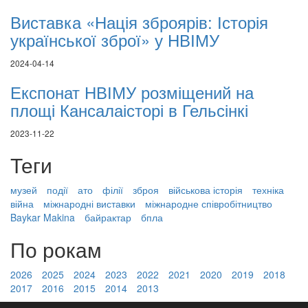
Виставка «Нація зброярів: Історія
української зброї» у НВІМУ
2024-04-14
Експонат НВІМУ розміщений на
площі Кансалаісторі в Гельсінкі
2023-11-22
Теги
музей
події
ато
філії
зброя
військова історія
техніка
війна
міжнародні виставки
міжнародне співробітництво
Baykar Makina
байрактар
бпла
По рокам
2026
2025
2024
2023
2022
2021
2020
2019
2018
2017
2016
2015
2014
2013