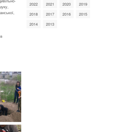
цивільно-
2022
2021
2020
2019
шуку,
анської,
2018
2017
2016
2015
2014
2013
 в