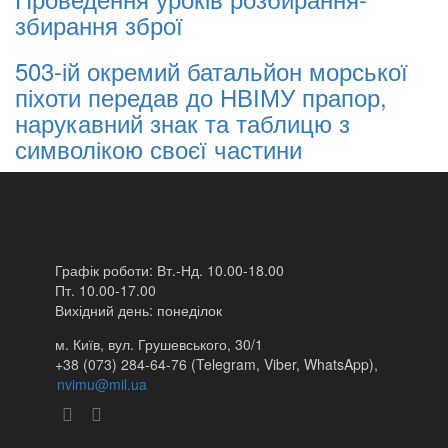
збирання зброї
503-ій окремий батальйон морської
піхоти передав до НВІМУ прапор,
нарукавний знак та таблицю з
символікою своєї частини
Графік роботи: Вт.-Нд. 10.00-18.00
Пт. 10.00-17.00
Вихідний день: понеділок
м. Київ, вул. Грушевського, 30/1
+38 (073) 284-64-76 (Telegram, Viber, WhatsApp),
nvimu@mil.ua