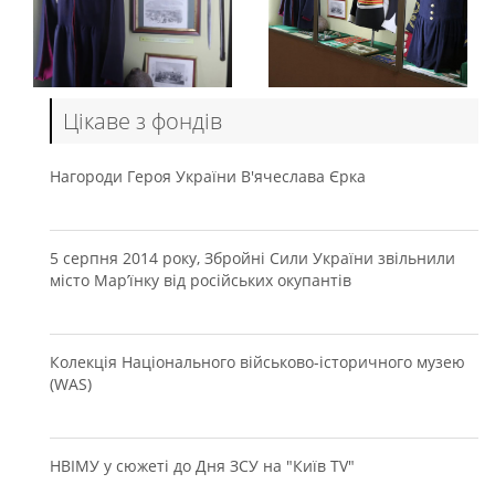
Цікаве з фондів
Нагороди Героя України В'ячеслава Єрка
5 серпня 2014 року, Збройні Сили України звільнили
місто Мар’їнку від російських окупантів
Колекція Національного військово-історичного музею
(WAS)
НВІМУ у сюжеті до Дня ЗСУ на "Київ TV"