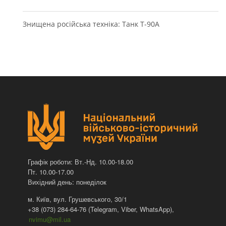
Знищена російська техніка: Танк Т-90А
Графік роботи: Вт.-Нд. 10.00-18.00
Пт. 10.00-17.00
Вихідний день: понеділок
м. Київ, вул. Грушевського, 30/1
+38 (073) 284-64-76 (Telegram, Viber, WhatsApp),
nvimu@mil.ua