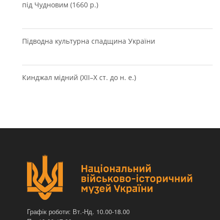
під Чудновим (1660 р.)
Підводна культурна спадщина України
Кинджал мідний (XII–X ст. до н. е.)
Графік роботи: Вт.-Нд. 10.00-18.00