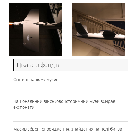
Цікаве з фондів
Стяги в нашому музеї
Національний військово-історичний муей збирає
експонати
Масив зброї і спорядження, знайдених на полі битви