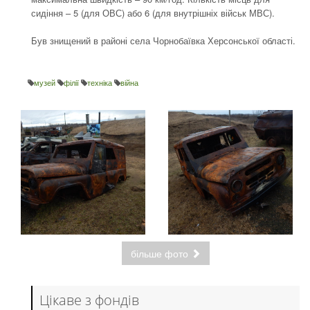
сидіння – 5 (для ОВС) або 6 (для внутрішніх військ МВС).
Був знищений в районі села Чорнобаївка Херсонської області.
музей
філії
техніка
війна
більше фото
Цікаве з фондів