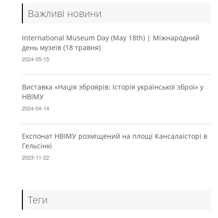
Важливі новини
International Museum Day (May 18th) | Міжнародний
день музеїв (18 травня)
2024-05-15
Виставка «Нація зброярів: Історія української зброї» у
НВІМУ
2024-04-14
Експонат НВІМУ розміщений на площі Кансалаісторі в
Гельсінкі
2023-11-22
Теги