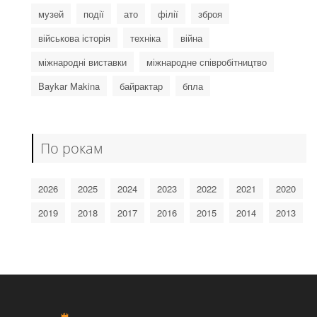
музей
події
ато
філії
зброя
військова історія
техніка
війна
міжнародні виставки
міжнародне співробітництво
Baykar Makina
байрактар
бпла
По рокам
2026
2025
2024
2023
2022
2021
2020
2019
2018
2017
2016
2015
2014
2013